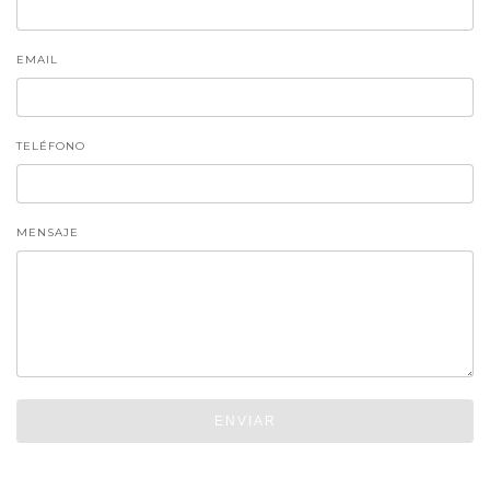
EMAIL
TELÉFONO
MENSAJE
ENVIAR